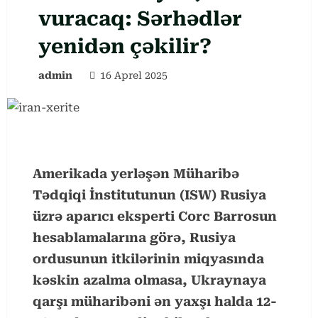
vuracaq: Sərhədlər
yenidən çəkilir?
admin
16 Aprel 2025
Amerikada yerləşən Müharibə
Tədqiqi İnstitutunun (ISW) Rusiya
üzrə aparıcı eksperti Corc Barrosun
hesablamalarına görə, Rusiya
ordusunun itkilərinin miqyasında
kəskin azalma olmasa, Ukraynaya
qarşı müharibəni ən yaxşı halda 12-