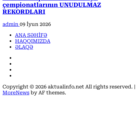
çempionatlarının UNUDULMAZ
REKORDLARI
admin
09 İyun 2026
ANA SƏHİFƏ
HAQQIMIZDA
ƏLAQƏ
Facebook
Instagram
Youtube
X
Copyright © 2026 aktualinfo.net All rights reserved.
|
MoreNews
by AF themes.