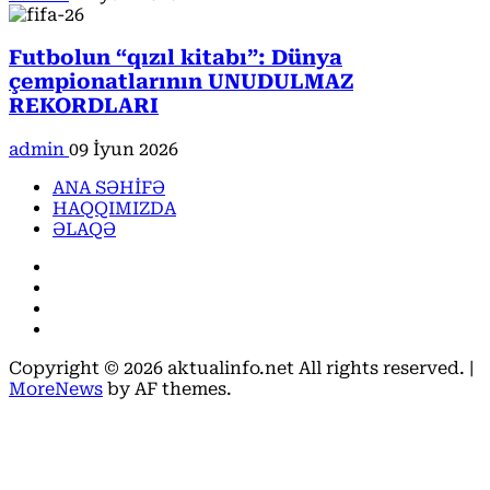
Futbolun “qızıl kitabı”: Dünya
çempionatlarının UNUDULMAZ
REKORDLARI
admin
09 İyun 2026
ANA SƏHİFƏ
HAQQIMIZDA
ƏLAQƏ
Facebook
Instagram
Youtube
X
Copyright © 2026 aktualinfo.net All rights reserved.
|
MoreNews
by AF themes.