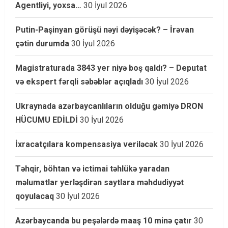
Agentliyi, yoxsa…
30 İyul 2026
Putin-Paşinyan görüşü nəyi dəyişəcək? – İrəvan
çətin durumda
30 İyul 2026
Magistraturada 3843 yer niyə boş qaldı? – Deputat
və ekspert fərqli səbəblər açıqladı
30 İyul 2026
Ukraynada azərbaycanlıların olduğu gəmiyə DRON
HÜCUMU EDİLDİ
30 İyul 2026
İxracatçılara kompensasiya veriləcək
30 İyul 2026
Təhqir, böhtan və ictimai təhlükə yaradan
məlumatlar yerləşdirən saytlara məhdudiyyət
qoyulacaq
30 İyul 2026
Azərbaycanda bu peşələrdə maaş 10 minə çatır
30