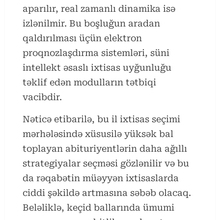
aparılır, real zamanlı dinamika isə
izlənilmir. Bu boşluğun aradan
qaldırılması üçün elektron
proqnozlaşdırma sistemləri, süni
intellekt əsaslı ixtisas uyğunluğu
təklif edən modulların tətbiqi
vacibdir.
Nəticə etibarilə, bu il ixtisas seçimi
mərhələsində xüsusilə yüksək bal
toplayan abituriyentlərin daha ağıllı
strategiyalar seçməsi gözlənilir və bu
da rəqabətin müəyyən ixtisaslarda
ciddi şəkildə artmasına səbəb olacaq.
Beləliklə, keçid ballarında ümumi