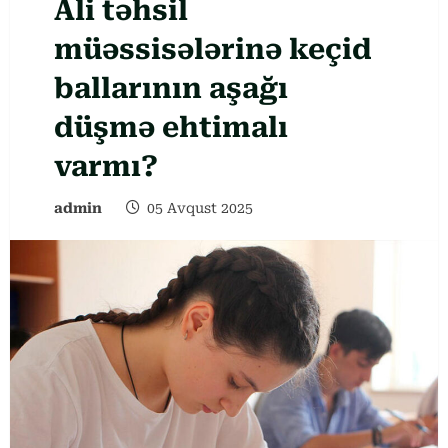
Ali təhsil
müəssisələrinə keçid
ballarının aşağı
düşmə ehtimalı
varmı?
admin
05 Avqust 2025