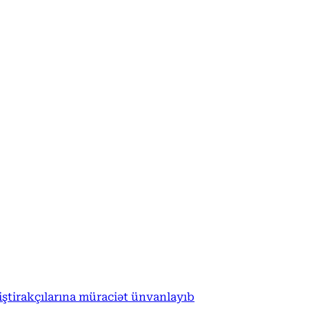
tirakçılarına müraciət ünvanlayıb