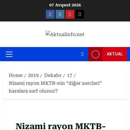
Skip
07 Avqust 2026
to
Facebook
Instagram
Youtube
X
content
AKTUAL
Primary
Menu
Home
2019
Dekabr
17
Nizami rayon MKTB-nin “diğər xərcləri”
haralara sərf olunur?
Nizami rayon MKTB-