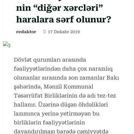
nin “diğər xərcləri”
haralara sərf olunur?
redaktor
17 Dekabr 2019
Dövlət qurumları arasında
fəaliyyətlərindən daha çox narazılıq
olunanlar sırasında son zamanlar Bakı
şəhərində, Mənzil Kommunal
Təsərrüfat Birliklərinin də adı tez-tez
hallanır. Üzərinə düşən öhdəlikləri
lazımınca yerinə yetirməyən bu
birliklərin fəaliyyətlərinin
dayandırılması barədə cəmiyyətdə