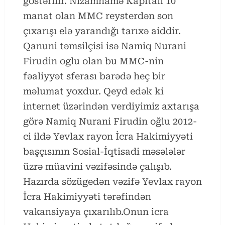
göstərilir. Nizamnamə Kapitalı 10
manat olan MMC reysterdən son
çıxarışı elə yarandığı tarıxə aiddir.
Qanuni təmsilçisi isə Namiq Nurani
Firudin oglu olan bu MMC-nin
fəaliyyət sferası barədə heç bir
məlumat yoxdur. Qeyd edək ki
internet üzərindən verdiyimiz axtarışa
görə Namiq Nurani Firudin oğlu 2012-
ci ildə Yevlax rayon İcra Hakimiyyəti
başçısının Sosial-İqtisadi məsələlər
üzrə müavini vəzifəsində çalışıb.
Hazırda sözügedən vəzifə Yevlax rayon
İcra Hakimiyyəti tərəfindən
vakansiyaya çıxarılıb.Onun icra