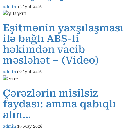
admin
13 İyul 2026
Eşitmənin yaxşılaşması
ilə bağlı ABŞ-li
həkimdən vacib
məsləhət – (Video)
admin
09 İyul 2026
Çərəzlərin misilsiz
faydası: amma qabıqlı
alın…
admin
19 May 2026