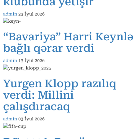
klubunda yetişir
admin
23 İyul 2026
“Bavariya” Harri Keynlə
bağlı qərar verdi
admin
13 İyul 2026
Yurgen Klopp razılıq
verdi: Millini
çalışdıracaq
admin
03 İyul 2026