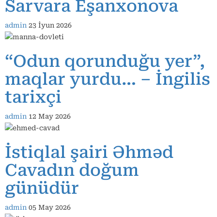
Sarvara Eşanxonova
admin
23 İyun 2026
“Odun qorunduğu yer”,
maqlar yurdu… – İngilis
tarixçi
admin
12 May 2026
İstiqlal şairi Əhməd
Cavadın doğum
günüdür
admin
05 May 2026