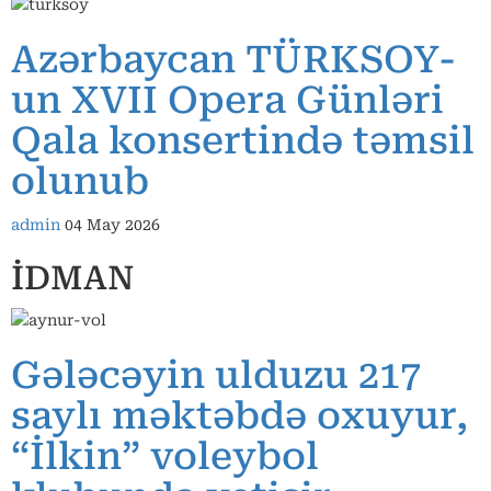
Azərbaycan TÜRKSOY-
un XVII Opera Günləri
Qala konsertində təmsil
olunub
admin
04 May 2026
İDMAN
Gələcəyin ulduzu 217
saylı məktəbdə oxuyur,
“İlkin” voleybol