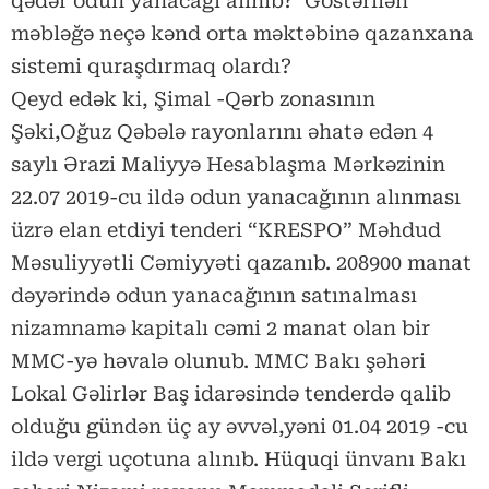
qədər odun yanacağı alınıb? Göstərilən
məbləğə neçə kənd orta məktəbinə qazanxana
sistemi quraşdırmaq olardı?
Qeyd edək ki, Şimal -Qərb zonasının
Şəki,Oğuz Qəbələ rayonlarını əhatə edən 4
saylı Ərazi Maliyyə Hesablaşma Mərkəzinin
22.07 2019-cu ildə odun yanacağının alınması
üzrə elan etdiyi tenderi “KRESPO” Məhdud
Məsuliyyətli Cəmiyyəti qazanıb. 208900 manat
dəyərində odun yanacağının satınalması
nizamnamə kapitalı cəmi 2 manat olan bir
MMC-yə həvalə olunub. MMC Bakı şəhəri
Lokal Gəlirlər Baş idarəsində tenderdə qalib
olduğu gündən üç ay əvvəl,yəni 01.04 2019 -cu
ildə vergi uçotuna alınıb. Hüquqi ünvanı Bakı