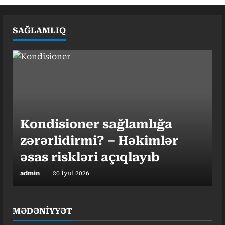
SAĞLAMLIQ
Kondisioner sağlamlığa
zərərlidirmi? – Həkimlər
əsas riskləri açıqlayıb
admin
20 İyul 2026
MƏDƏNİYYƏT