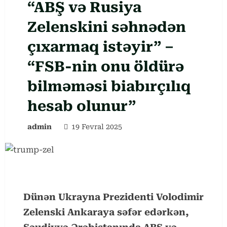
“ABŞ və Rusiya
Zelenskini səhnədən
çıxarmaq istəyir” –
“FSB-nin onu öldürə
bilməməsi biabırçılıq
hesab olunur”
admin
19 Fevral 2025
Dünən Ukrayna Prezidenti Volodimir
Zelenski Ankaraya səfər edərkən,