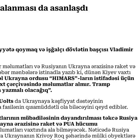
balanması da asanlaşdı
yətə qoymaq və işğalçı dövlətin başçısı Vladimir
air məlumatları və Rusiyanın Ukrayna ərazisinə raket və
bər mənbələrə istinadla yazıb ki, dünən Kiyev vaxtı
l Ukrayna ordusu “HIMARS”-ların istifadəsi üçün
axt çərçivəsində məlumatlar almır. Tramp
 yazmalı olacağıq”.
Uolts
da Ukraynaya kəşfiyyat dəstəyinin
 fasilənin qısamüddətli ola biləcəyini qeyd ediblər.
atlarının mübadiləsinin dayandırılması təkcə Rusiya
rayna ərazisinə raket və PUA hücumu
lumatları vaxtında ala bilməyəcək. Nəticədə Rusiya
siya Ukraynanın Krivoy Roq şəhərində mülki obyektlərə