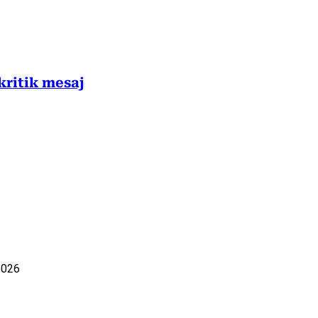
kritik mesaj
2026