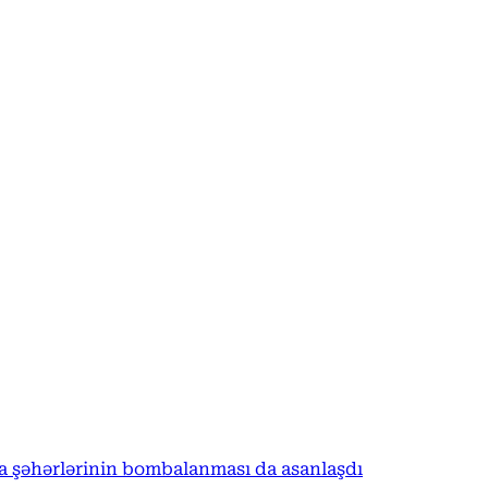
na şəhərlərinin bombalanması da asanlaşdı