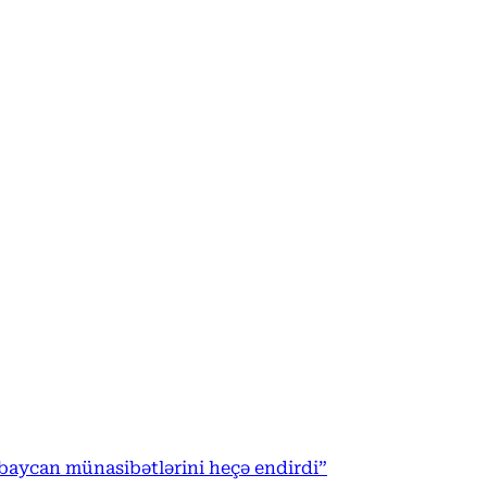
rbaycan münasibətlərini heçə endirdi”