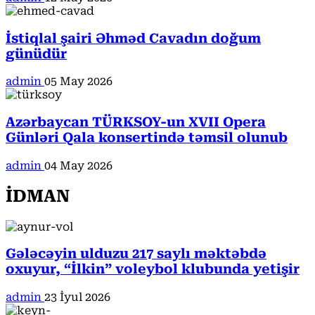
İstiqlal şairi Əhməd Cavadın doğum
günüdür
admin
05 May 2026
Azərbaycan TÜRKSOY-un XVII Opera
Günləri Qala konsertində təmsil olunub
admin
04 May 2026
İDMAN
Gələcəyin ulduzu 217 saylı məktəbdə
oxuyur, “İlkin” voleybol klubunda yetişir
admin
23 İyul 2026