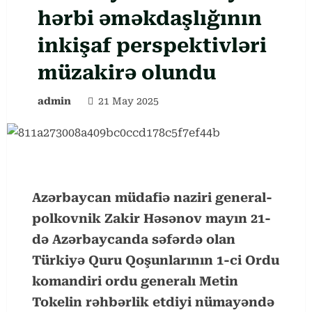
hərbi əməkdaşlığının
inkişaf perspektivləri
müzakirə olundu
admin
21 May 2025
Azərbaycan müdafiə naziri general-
polkovnik Zakir Həsənov mayın 21-
də Azərbaycanda səfərdə olan
Türkiyə Quru Qoşunlarının 1-ci Ordu
komandiri ordu generalı Metin
Tokelin rəhbərlik etdiyi nümayəndə