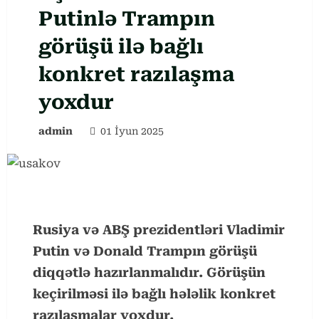
Putinlə Trampın
görüşü ilə bağlı
konkret razılaşma
yoxdur
admin
01 İyun 2025
Rusiya və ABŞ prezidentləri Vladimir
Putin və Donald Trampın görüşü
diqqətlə hazırlanmalıdır. Görüşün
keçirilməsi ilə bağlı hələlik konkret
razılaşmalar yoxdur.