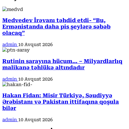
Medvedev İrəvanı təhdid etdi- “Bu,
Ermənistanda daha pis şeylərə səbəb
olacaq”
admin
10 Avqust 2026
Rutinin sarayına hücum… – Milyardlarlıq
malikanə təhlükə altındadır
admin
10 Avqust 2026
Hakan Fidan: Misir Türkiyə, Səudiyyə
Ərəbistanı və Pakistan ittifaqına qoşula
bilər
admin
10 Avqust 2026