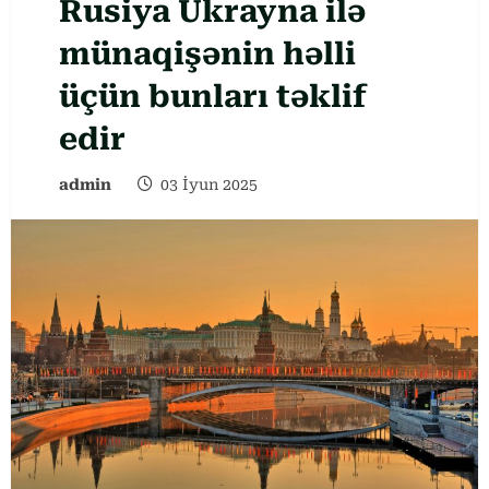
Rusiya Ukrayna ilə
münaqişənin həlli
üçün bunları təklif
edir
admin
03 İyun 2025