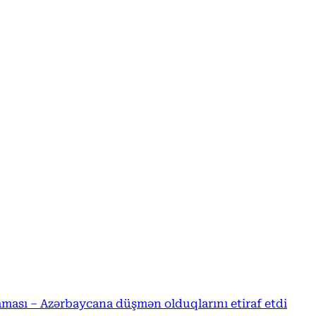
ması – Azərbaycana düşmən olduqlarını etiraf etdi