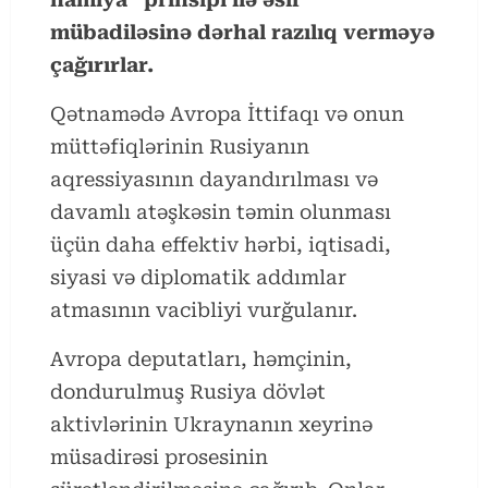
mübadiləsinə dərhal razılıq verməyə
çağırırlar.
Qətnamədə Avropa İttifaqı və onun
müttəfiqlərinin Rusiyanın
aqressiyasının dayandırılması və
davamlı atəşkəsin təmin olunması
üçün daha effektiv hərbi, iqtisadi,
siyasi və diplomatik addımlar
atmasının vacibliyi vurğulanır.
Avropa deputatları, həmçinin,
dondurulmuş Rusiya dövlət
aktivlərinin Ukraynanın xeyrinə
müsadirəsi prosesinin