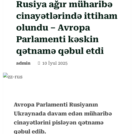
Rusiya ağır müharibə
cinayətlərində ittiham
olundu – Avropa
Parlamenti kəskin
qətnamə qəbul etdi
admin
10 İyul 2025
Avropa Parlamenti Rusiyanın
Ukraynada davam edən müharibə
cinayətlərini pisləyən qətnamə
qəbul edib.