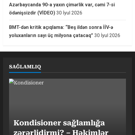
Azərbaycanda 90-a yaxın çimərlik var, cəmi 7-si
ödənişsizdir (VİDEO)
30 İyul 2026
BMT-dən kritik açıqlama: “Beş ildən sonra İİV-ə
yoluxanların sayı üç milyona çatacaq”
30 İyul 2026
SAĞLAMLIQ
Kondisioner sağlamlığa
zərərlidirmi? – Həkimlər