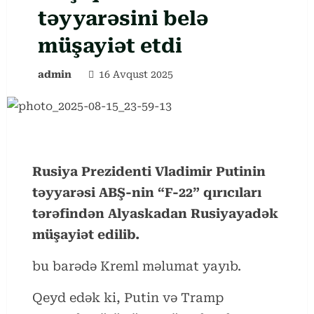
təyyarəsini belə
müşayiət etdi
admin
16 Avqust 2025
Rusiya Prezidenti Vladimir Putinin
təyyarəsi ABŞ-nin “F-22” qırıcıları
tərəfindən Alyaskadan Rusiyayadək
müşayiət edilib.
bu barədə Kreml məlumat yayıb.
Qeyd edək ki, Putin və Tramp