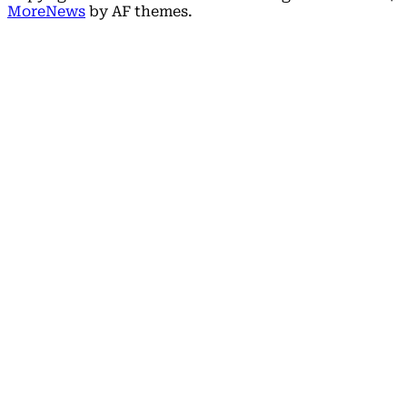
MoreNews
by AF themes.