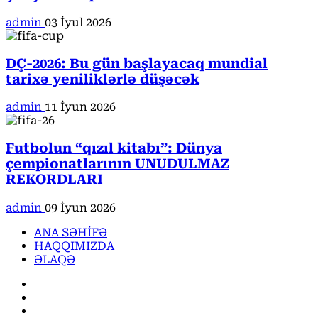
admin
03 İyul 2026
DÇ-2026: Bu gün başlayacaq mundial
tarixə yeniliklərlə düşəcək
admin
11 İyun 2026
Futbolun “qızıl kitabı”: Dünya
çempionatlarının UNUDULMAZ
REKORDLARI
admin
09 İyun 2026
ANA SƏHİFƏ
HAQQIMIZDA
ƏLAQƏ
Facebook
Instagram
Youtube