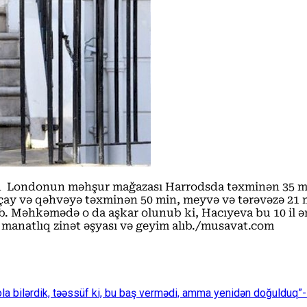
nun Londonun məhşur mağazası Harrodsda təxminən 35 mi
çay və qəhvəyə təxminən 50 min, meyvə və tərəvəzə 21 m
ıb. Məhkəmədə o da aşkar olunub ki, Hacıyeva bu 10 il
ə manatlıq zinət əşyası və geyim alıb./musavat.com
ola bilərdik, təəssüf ki, bu baş vermədi, amma yenidən doğulduq