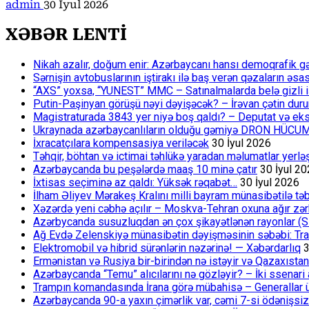
admin
30 İyul 2026
XƏBƏR LENTİ
Nikah azalır, doğum enir: Azərbaycanı hansı demoqrafik g
Sərnişin avtobuslarının iştirakı ilə baş verən qəzaların əsa
“AXS” yoxsa, “YUNEST” MMC – Satınalmalarda belə gizli işlə
Putin-Paşinyan görüşü nəyi dəyişəcək? – İrəvan çətin du
Magistraturada 3843 yer niyə boş qaldı? – Deputat və eksp
Ukraynada azərbaycanlıların olduğu gəmiyə DRON HÜCU
İxracatçılara kompensasiya veriləcək
30 İyul 2026
Təhqir, böhtan və ictimai təhlükə yaradan məlumatlar yerl
Azərbaycanda bu peşələrdə maaş 10 minə çatır
30 İyul 2
İxtisas seçiminə az qaldı: Yüksək rəqabət…
30 İyul 2026
İlham Əliyev Mərakeş Kralını milli bayram münasibətilə təb
Xəzərdə yeni cəbhə açılır – Moskva-Tehran oxuna ağır zər
Azərbycanda susuzluqdan ən çox şikayətlənən rayonlar (S
Ağ Evdə Zelenskiyə münasibətin dəyişməsinin səbəbi: Tram
Elektromobil və hibrid sürənlərin nəzərinə! — Xəbərdarlıq
3
Ermənistan və Rusiya bir-birindən nə istəyir və Qazaxıstan
Azərbaycanda “Temu” alıcılarını nə gözləyir? – İki ssenari 
Trampın komandasında İrana görə mübahisə – Generallar 
Azərbaycanda 90-a yaxın çimərlik var, cəmi 7-si ödənişsiz