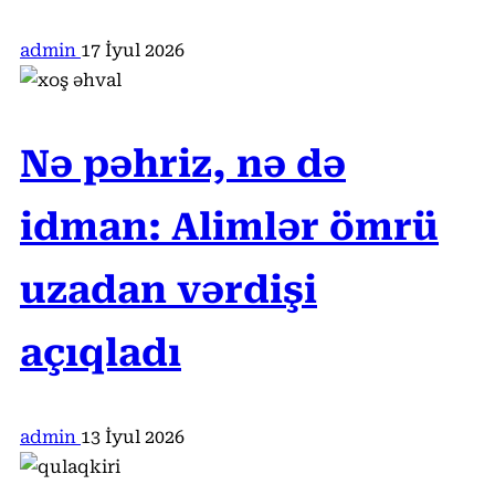
admin
17 İyul 2026
Nə pəhriz, nə də
idman: Alimlər ömrü
uzadan vərdişi
açıqladı
admin
13 İyul 2026