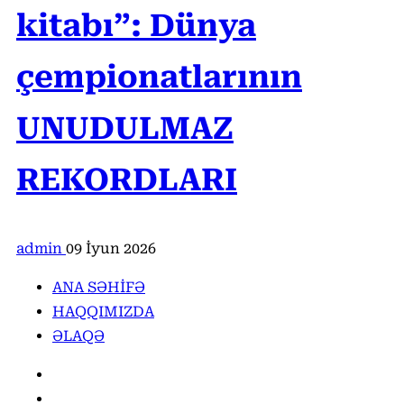
kitabı”: Dünya
çempionatlarının
UNUDULMAZ
REKORDLARI
admin
09 İyun 2026
ANA SƏHİFƏ
HAQQIMIZDA
ƏLAQƏ
Facebook
Instagram