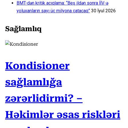
BMT-dən kritik açıqlama: “Beş ildən sonra İİV-ə
yoluxanların sayı üç milyona çatacaq”
30 İyul 2026
Sağlamlıq
Kondisioner
sağlamlığa
zərərlidirmi? –
Həkimlər əsas riskləri