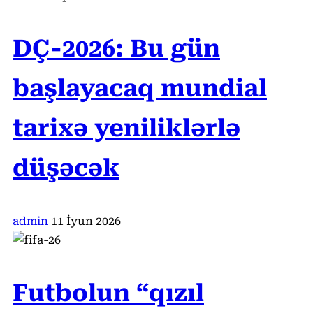
DÇ-2026: Bu gün
başlayacaq mundial
tarixə yeniliklərlə
düşəcək
admin
11 İyun 2026
Futbolun “qızıl