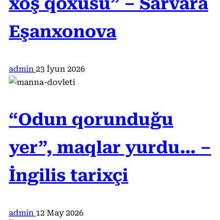
xoş qoxusu” – Sarvara
Eşanxonova
admin
23 İyun 2026
“Odun qorunduğu
yer”, maqlar yurdu… –
İngilis tarixçi
admin
12 May 2026