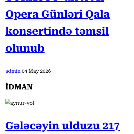
Opera Günləri Qala
konsertində təmsil
olunub
admin
04 May 2026
İDMAN
Gələcəyin ulduzu 217