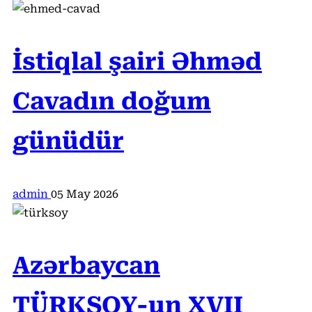
İstiqlal şairi Əhməd
Cavadın doğum
günüdür
admin
05 May 2026
Azərbaycan
TÜRKSOY-un XVII