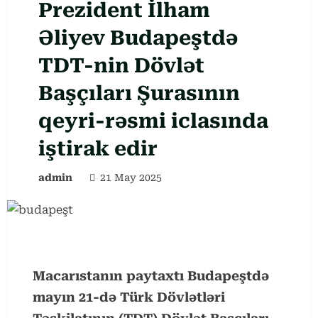
Prezident İlham
Əliyev Budapeştdə
TDT-nin Dövlət
Başçıları Şurasının
qeyri-rəsmi iclasında
iştirak edir
admin
21 May 2025
Macarıstanın paytaxtı Budapeştdə
mayın 21-də Türk Dövlətləri