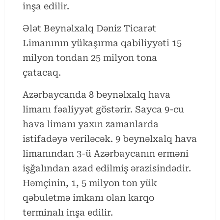
inşa edilir.
Ələt Beynəlxalq Dəniz Ticarət
Limanının yükaşırma qabiliyyəti 15
milyon tondan 25 milyon tona
çatacaq.
Azərbaycanda 8 beynəlxalq hava
limanı fəaliyyət göstərir. Sayca 9-cu
hava limanı yaxın zamanlarda
istifadəyə veriləcək. 9 beynəlxalq hava
limanından 3-ü Azərbaycanın erməni
işğalından azad edilmiş ərazisindədir.
Həmçinin, 1, 5 milyon ton yük
qəbuletmə imkanı olan karqo
terminalı inşa edilir.