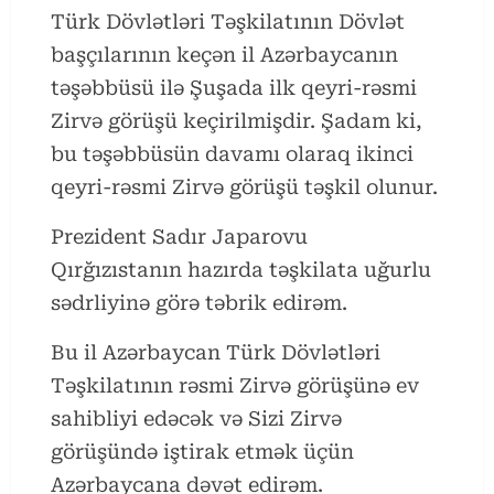
Türk Dövlətləri Təşkilatının Dövlət
başçılarının keçən il Azərbaycanın
təşəbbüsü ilə Şuşada ilk qeyri-rəsmi
Zirvə görüşü keçirilmişdir. Şadam ki,
bu təşəbbüsün davamı olaraq ikinci
qeyri-rəsmi Zirvə görüşü təşkil olunur.
Prezident Sadır Japarovu
Qırğızıstanın hazırda təşkilata uğurlu
sədrliyinə görə təbrik edirəm.
Bu il Azərbaycan Türk Dövlətləri
Təşkilatının rəsmi Zirvə görüşünə ev
sahibliyi edəcək və Sizi Zirvə
görüşündə iştirak etmək üçün
Azərbaycana dəvət edirəm.