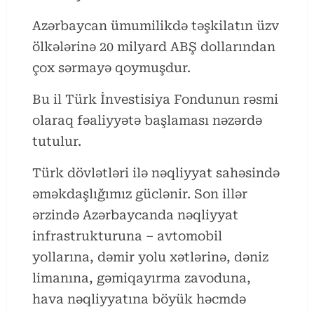
Azərbaycan ümumilikdə təşkilatın üzv
ölkələrinə 20 milyard ABŞ dollarından
çox sərmayə qoymuşdur.
Bu il Türk İnvestisiya Fondunun rəsmi
olaraq fəaliyyətə başlaması nəzərdə
tutulur.
Türk dövlətləri ilə nəqliyyat sahəsində
əməkdaşlığımız güclənir. Son illər
ərzində Azərbaycanda nəqliyyat
infrastrukturuna – avtomobil
yollarına, dəmir yolu xətlərinə, dəniz
limanına, gəmiqayırma zavoduna,
hava nəqliyyatına böyük həcmdə