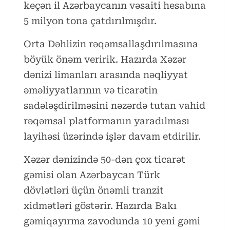
keçən il Azərbaycanın vəsaiti hesabına
5 milyon tona çatdırılmışdır.
Orta Dəhlizin rəqəmsallaşdırılmasına
böyük önəm veririk. Hazırda Xəzər
dənizi limanları arasında nəqliyyat
əməliyyatlarının və ticarətin
sadələşdirilməsini nəzərdə tutan vahid
rəqəmsal platformanın yaradılması
layihəsi üzərində işlər davam etdirilir.
Xəzər dənizində 50-dən çox ticarət
gəmisi olan Azərbaycan Türk
dövlətləri üçün önəmli tranzit
xidmətləri göstərir. Hazırda Bakı
gəmiqayırma zavodunda 10 yeni gəmi