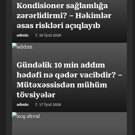
Kondisioner sağlamlığa
zərərlidirmi? – Həkimlər
əsas riskləri açıqlayıb
admin
20 İyul 2026
Gündəlik 10 min addım
hədəfi nə qədər vacibdir? –
Mütəxəssisdən mühüm
tövsiyələr
admin
17 İyul 2026