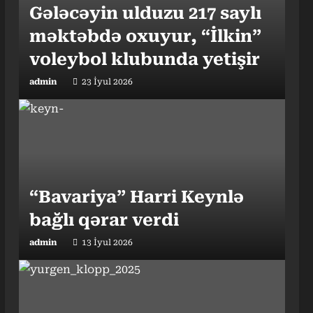
Gələcəyin ulduzu 217 saylı
məktəbdə oxuyur, “İlkin”
voleybol klubunda yetişir
admin
23 İyul 2026
“Bavariya” Harri Keynlə
bağlı qərar verdi
admin
13 İyul 2026