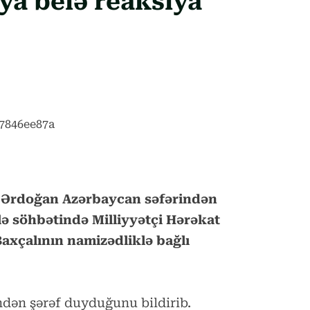
ya belə reaksiya
b Ərdoğan Azərbaycan səfərindən
lə söhbətində Milliyyətçi Hərəkat
Baxçalının namizədliklə bağlı
ndən şərəf duyduğunu bildirib.