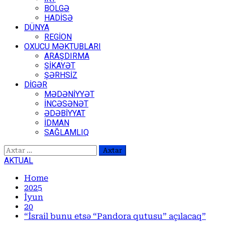
BÖLGƏ
HADİSƏ
DÜNYA
REGİON
OXUCU MƏKTUBLARI
ARAŞDIRMA
ŞİKAYƏT
ŞƏRHSİZ
DİGƏR
MƏDƏNİYYƏT
İNCƏSƏNƏT
ƏDƏBİYYAT
İDMAN
SAĞLAMLIQ
Axtarış:
AKTUAL
Home
2025
İyun
20
“İsrail bunu etsə “Pandora qutusu” açılacaq”