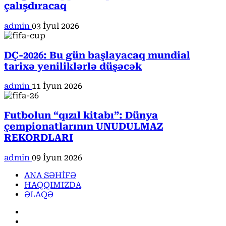
çalışdıracaq
admin
03 İyul 2026
DÇ-2026: Bu gün başlayacaq mundial
tarixə yeniliklərlə düşəcək
admin
11 İyun 2026
Futbolun “qızıl kitabı”: Dünya
çempionatlarının UNUDULMAZ
REKORDLARI
admin
09 İyun 2026
ANA SƏHİFƏ
HAQQIMIZDA
ƏLAQƏ
Facebook
Instagram