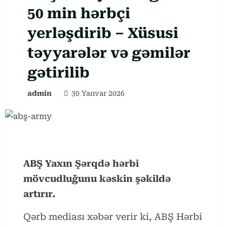
50 min hərbçi
yerləşdirib – Xüsusi
təyyarələr və gəmilər
gətirilib
admin
30 Yanvar 2026
ABŞ Yaxın Şərqdə hərbi
mövcudluğunu kəskin şəkildə
artırır.
Qərb mediası xəbər verir ki, ABŞ Hərbi