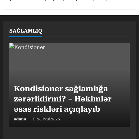
SAĞLAMLIQ
Kondisioner sağlamlığa
zərərlidirmi? – Həkimlər
əsas riskləri açıqlayıb
admin
20 İyul 2026