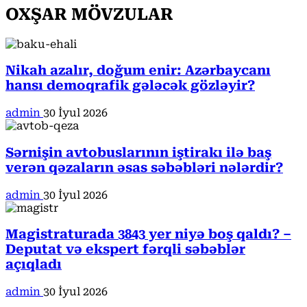
OXŞAR MÖVZULAR
Nikah azalır, doğum enir: Azərbaycanı
hansı demoqrafik gələcək gözləyir?
admin
30 İyul 2026
Sərnişin avtobuslarının iştirakı ilə baş
verən qəzaların əsas səbəbləri nələrdir?
admin
30 İyul 2026
Magistraturada 3843 yer niyə boş qaldı? –
Deputat və ekspert fərqli səbəblər
açıqladı
admin
30 İyul 2026