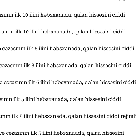
ın ilk 10 ilini həbsxanada, qalan hissəsini ciddi
nın ilk 10 ilini həbsxanada, qalan hissəsini ciddi
zasının ilk 8 ilini həbsxanada, qalan hissəsini ciddi
asının ilk 8 ilini həbsxanada, qalan hissəsini ciddi
əzasının ilk 6 ilini həbsxanada, qalan hissəsini ciddi
ın ilk 5 ilini həbsxanada, qalan hissəsini ciddi
 ilk 5 ilini həbsxanada, qalan hissəsini ciddi rejimli
cəzasının ilk 5 ilini həbsxanada, qalan hissəsini