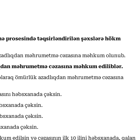
ə prosesində təqsirləndirilən şəxslərə hökm
 azadlıqdan məhrumetmə cəzasına məhkum olunub.
ıqdan məhrumetmə cəzasına məhkum ediliblər.
olaraq ömürlük azadlıqdan məhrumetmə cəzasına
sını həbsxanada çəksin.
bsxanada çəksin.
bsxanada çəksin.
sxanada çəksin.
 edilsin və cəzasının ilk 10 ilini həbsxanada, qalan