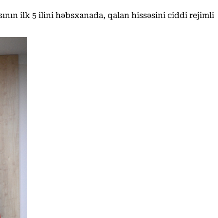
n ilk 5 ilini həbsxanada, qalan hissəsini ciddi rejimli