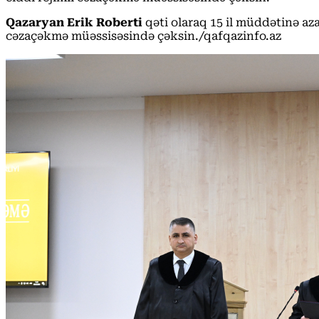
Qazaryan Erik Roberti
qəti olaraq 15 il müddətinə az
cəzaçəkmə müəssisəsində çəksin./qafqazinfo.az