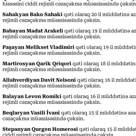
hissəsini ciddi rejimli cəzaçəkmə müəssisəsində çəksin
Sahakyan Bako Sahaki
qəti olaraq 20 il müddətinə a
rejimli cəzaçəkmə müəssisəsində çəksin.
Babayan Madat Arakeli
qəti olaraq 19 il müddətinə a
rejimli cəzaçəkmə müəssisəsində çəksin.
Paşayan Melikset Vladimiri
qəti olaraq 19 il müddət
rejimli cəzaçəkmə müəssisəsində çəksin.
Martirosyan Qarik Qriqori
qəti olaraq 18 il müddətin
rejimli cəzaçəkmə müəssisəsində çəksin.
Allahverdiyan Davit Nelsoni
qəti olaraq 16 il müddət
rejimli cəzaçəkmə müəssisəsində çəksin.
Balayan Levon Romiki
qəti olaraq 16 il müddətinə az
rejimli cəzaçəkmə müəssisəsində çəksin.
Beqlaryan Vasili İvani
qəti olaraq 15 il müddətinə az
cəzaçəkmə müəssisəsində çəksin.
Stepanyan Qurgen Homerosi
qəti olaraq 15 il müddə
ciddi rejimli cəzaçəkmə müəssisəsində çəksin.