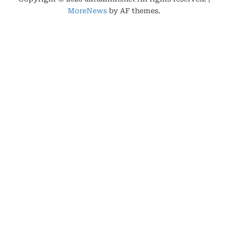
MoreNews
by AF themes.