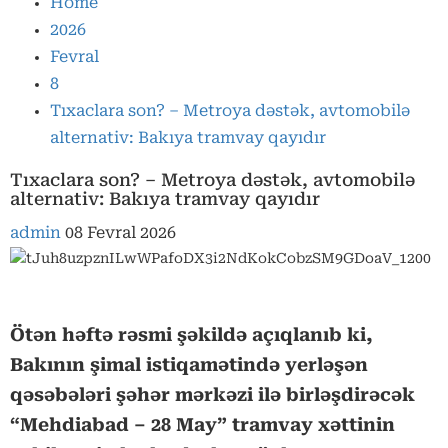
Home
2026
Fevral
8
Tıxaclara son? – Metroya dəstək, avtomobilə
alternativ: Bakıya tramvay qayıdır
Tıxaclara son? – Metroya dəstək, avtomobilə
alternativ: Bakıya tramvay qayıdır
admin
08 Fevral 2026
Ötən həftə rəsmi şəkildə açıqlanıb ki,
Bakının şimal istiqamətində yerləşən
qəsəbələri şəhər mərkəzi ilə birləşdirəcək
“Mehdiabad – 28 May” tramvay xəttinin