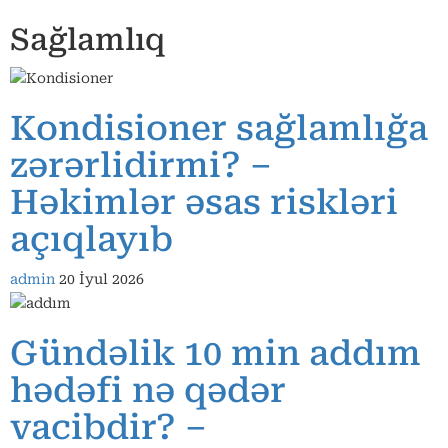
Sağlamlıq
Kondisioner sağlamlığa
zərərlidirmi? –
Həkimlər əsas riskləri
açıqlayıb
admin
20 İyul 2026
Gündəlik 10 min addım
hədəfi nə qədər
vacibdir? –