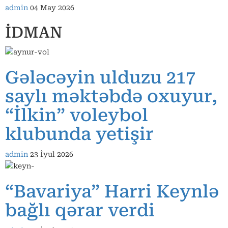
admin
04 May 2026
İDMAN
Gələcəyin ulduzu 217
saylı məktəbdə oxuyur,
“İlkin” voleybol
klubunda yetişir
admin
23 İyul 2026
“Bavariya” Harri Keynlə
bağlı qərar verdi