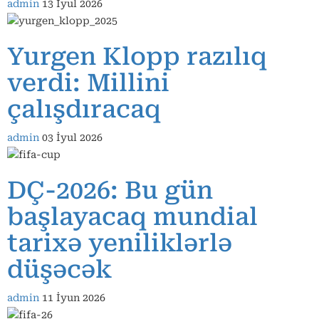
admin
13 İyul 2026
Yurgen Klopp razılıq
verdi: Millini
çalışdıracaq
admin
03 İyul 2026
DÇ-2026: Bu gün
başlayacaq mundial
tarixə yeniliklərlə
düşəcək
admin
11 İyun 2026