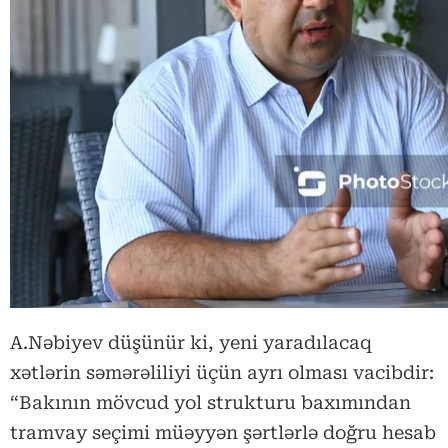
A.Nəbiyev düşünür ki, yeni yaradılacaq
xətlərin səmərəliliyi üçün ayrı olması vacibdir:
“Bakının mövcud yol strukturu baxımından
tramvay seçimi müəyyən şərtlərlə doğru hesab