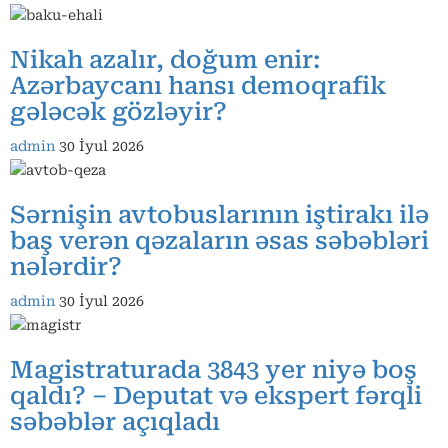
Nikah azalır, doğum enir:
Azərbaycanı hansı demoqrafik
gələcək gözləyir?
admin
30 İyul 2026
Sərnişin avtobuslarının iştirakı ilə
baş verən qəzaların əsas səbəbləri
nələrdir?
admin
30 İyul 2026
Magistraturada 3843 yer niyə boş
qaldı? – Deputat və ekspert fərqli
səbəblər açıqladı