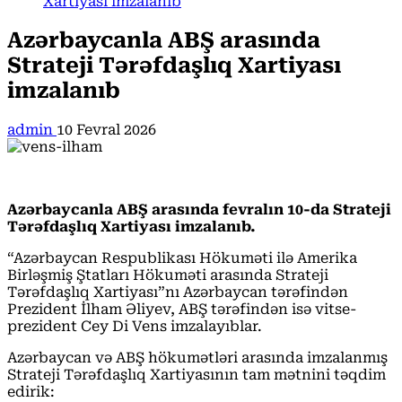
Xartiyası imzalanıb
Azərbaycanla ABŞ arasında
Strateji Tərəfdaşlıq Xartiyası
imzalanıb
admin
10 Fevral 2026
Azərbaycanla ABŞ arasında fevralın 10-da Strateji
Tərəfdaşlıq Xartiyası imzalanıb.
“Azərbaycan Respublikası Hökuməti ilə Amerika
Birləşmiş Ştatları Hökuməti arasında Strateji
Tərəfdaşlıq Xartiyası”nı Azərbaycan tərəfindən
Prezident İlham Əliyev, ABŞ tərəfindən isə vitse-
prezident Cey Di Vens imzalayıblar.
Azərbaycan və ABŞ hökumətləri arasında imzalanmış
Strateji Tərəfdaşlıq Xartiyasının tam mətnini təqdim
edirik: