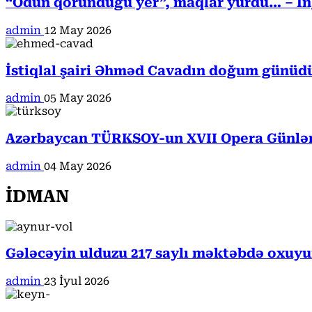
“Odun qorunduğu yer”, maqlar yurdu… – İngi
admin
12 May 2026
İstiqlal şairi Əhməd Cavadın doğum günüd
admin
05 May 2026
Azərbaycan TÜRKSOY-un XVII Opera Günləri
admin
04 May 2026
İDMAN
Gələcəyin ulduzu 217 saylı məktəbdə oxuyur
admin
23 İyul 2026