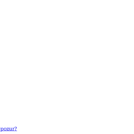
ə pozur?