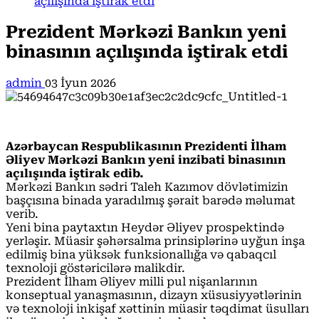
açılışında iştirak etdi
Prezident Mərkəzi Bankın yeni
binasının açılışında iştirak etdi
admin
03 İyun 2026
Azərbaycan Respublikasının Prezidenti İlham
Əliyev Mərkəzi Bankın yeni inzibati binasının
açılışında iştirak edib.
Mərkəzi Bankın sədri Taleh Kazımov dövlətimizin
başçısına binada yaradılmış şərait barədə məlumat
verib.
Yeni bina paytaxtın Heydər Əliyev prospektində
yerləşir. Müasir şəhərsalma prinsiplərinə uyğun inşa
edilmiş bina yüksək funksionallığa və qabaqcıl
texnoloji göstəricilərə malikdir.
Prezident İlham Əliyev milli pul nişanlarının
konseptual yanaşmasının, dizayn xüsusiyyətlərinin
və texnoloji inkişaf xəttinin müasir təqdimat üsulları