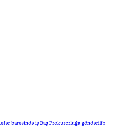
 nəfər barəsində iş Baş Prokurorluğa göndərilib