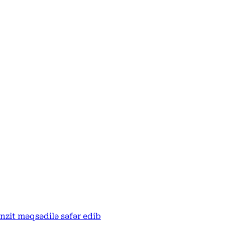
anzit məqsədilə səfər edib