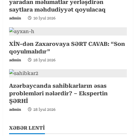
yaradan məlumatlar yerləşdirən
saytlara məhdudiyyət qoyulacaq
admin
30 İyul 2026
XİN-dən Zaxarovaya SƏRT CAVAB: “Son
qoyulmalıdır”
admin
28 İyul 2026
Azərbaycanda sahibkarların əsas
problemləri nələrdir? – Ekspertin
ŞƏRHİ
admin
28 İyul 2026
XƏBƏR LENTİ