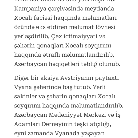
Kampaniya çərçivəsində meydanda
Xocalı faciəsi haqqında məlumatları
özündə əks etdirən məlumat lövhəsi
yerləşdirilib, Çex ictimaiyyəti və
şəhərin qonaqları Xocalı soyqırımı
haqqında ətraflı məlumatlandırılıb,
Azərbaycan həqiqətləri təbliğ olunub.
Digər bir aksiya Avstriyanın paytaxtı
Vyana şəhərində baş tutub. Yerli
sakinlər və şəhərin qonaqları Xocalı
soyqırımı haqqında məlumatlandırılıb.
Azərbaycan Mədəniyyət Mərkəzi və İş
Adamları Dərnəyinin təşkilatçılığı,
eyni zamanda Vyanada yaşayan