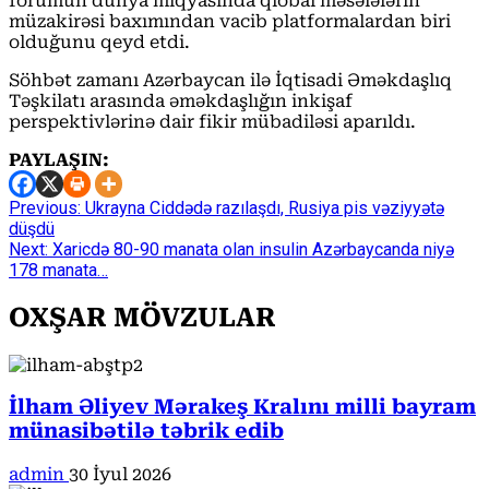
forumun dünya miqyasında qlobal məsələlərin
müzakirəsi baxımından vacib platformalardan biri
olduğunu qeyd etdi.
Söhbət zamanı Azərbaycan ilə İqtisadi Əməkdaşlıq
Təşkilatı arasında əməkdaşlığın inkişaf
perspektivlərinə dair fikir mübadiləsi aparıldı.
PAYLAŞIN:
Continue
Previous:
Ukrayna Ciddədə razılaşdı, Rusiya pis vəziyyətə
düşdü
Reading
Next:
Xaricdə 80-90 manata olan insulin Azərbaycanda niyə
178 manata…
OXŞAR MÖVZULAR
İlham Əliyev Mərakeş Kralını milli bayram
münasibətilə təbrik edib
admin
30 İyul 2026