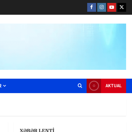
Facebook
Instagram
Youtube
X
R
AKTUAL
XƏBƏR LENTİ