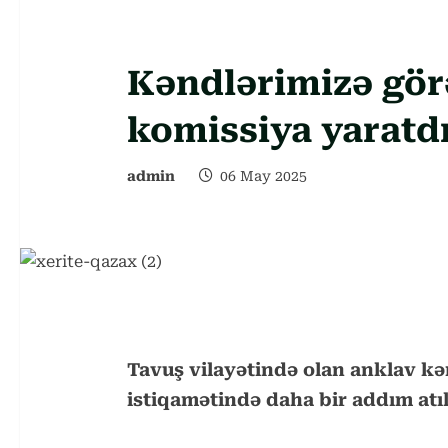
Kəndlərimizə gör
komissiya yaratdı
admin
06 May 2025
Tavuş vilayətində olan anklav kə
istiqamətində daha bir addım atıl