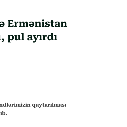
ə Ermənistan
, pul ayırdı
ndlərimizin qaytarılması
ıb.