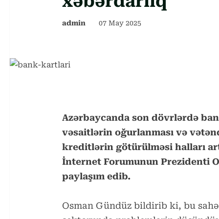
xəbərdarlıq
admin
07 May 2025
Azərbaycanda son dövrlərdə bank
vəsaitlərin oğurlanması və vətə
kreditlərin götürülməsi halları 
İnternet Forumunun Prezidenti 
paylaşım edib.
Osman Gündüz bildirib ki, bu sahə