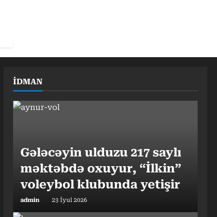
İDMAN
Gələcəyin ulduzu 217 saylı
məktəbdə oxuyur, “İlkin”
voleybol klubunda yetişir
admin
23 İyul 2026