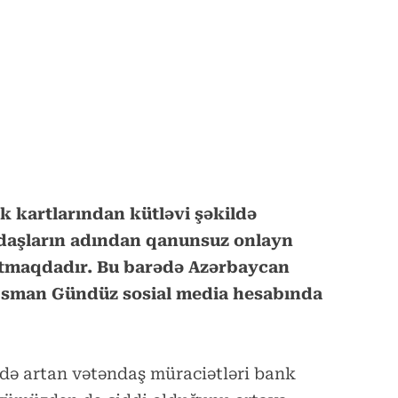
 kartlarından kütləvi şəkildə
ndaşların adından qanunsuz onlayn
artmaqdadır. Bu barədə Azərbaycan
Osman Gündüz sosial media hesabında
də artan vətəndaş müraciətləri bank