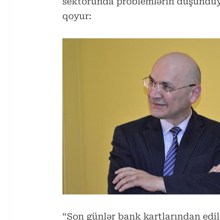
sektorunda problemlərin düşündü
qoyur:
“Son günlər bank kartlarından edil