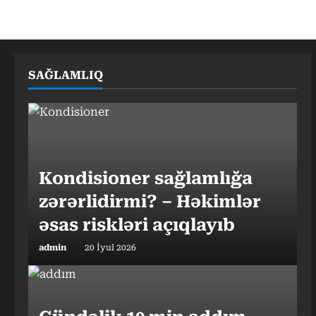
SAĞLAMLIQ
Kondisioner sağlamlığa
zərərlidirmi? – Həkimlər
əsas riskləri açıqlayıb
admin
20 İyul 2026