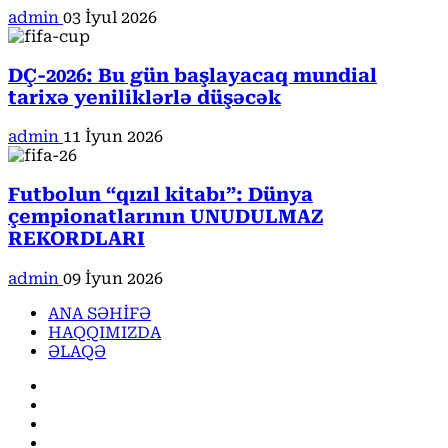
admin
03 İyul 2026
DÇ-2026: Bu gün başlayacaq mundial
tarixə yeniliklərlə düşəcək
admin
11 İyun 2026
Futbolun “qızıl kitabı”: Dünya
çempionatlarının UNUDULMAZ
REKORDLARI
admin
09 İyun 2026
ANA SƏHİFƏ
HAQQIMIZDA
ƏLAQƏ
Facebook
Instagram
Youtube
X