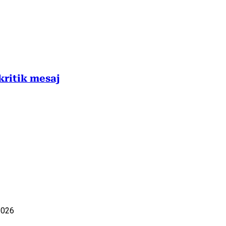
kritik mesaj
2026