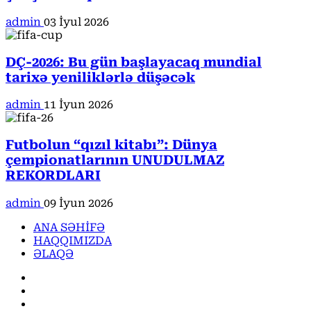
admin
03 İyul 2026
DÇ-2026: Bu gün başlayacaq mundial
tarixə yeniliklərlə düşəcək
admin
11 İyun 2026
Futbolun “qızıl kitabı”: Dünya
çempionatlarının UNUDULMAZ
REKORDLARI
admin
09 İyun 2026
ANA SƏHİFƏ
HAQQIMIZDA
ƏLAQƏ
Facebook
Instagram
Youtube