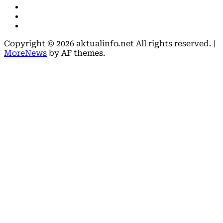
Instagram
Youtube
X
Copyright © 2026 aktualinfo.net All rights reserved.
|
MoreNews
by AF themes.