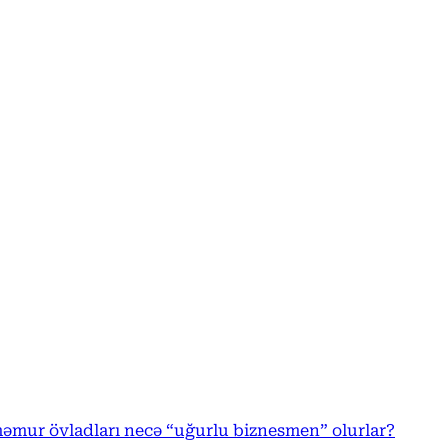
 məmur övladları necə “uğurlu biznesmen” olurlar?