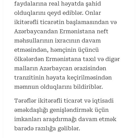
faydalarına real həyatda şahid
olduqlarını qeyd ediblər. Onlar
ikitərəfli ticarətin başlamasından və
Azərbaycandan Ermənistana neft
məhsullarının ixracının davam
etməsindən, həmçinin üçüncü
ölkələrdən Ermənistana taxıl və digər
malların Azərbaycan ərazisindən
tranzitinin həyata keçirilməsindən
məmnun olduqlarını bildiriblər.
Tərəflər ikitərəfli ticarət və iqtisadi
əməkdaşlığı genişləndirmək üçün
imkanları araşdırmağı davam etmək
barədə razılığa gəliblər.