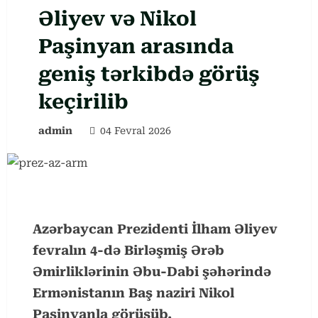
Əliyev və Nikol
Paşinyan arasında
geniş tərkibdə görüş
keçirilib
admin
04 Fevral 2026
Azərbaycan Prezidenti İlham Əliyev
fevralın 4-də Birləşmiş Ərəb
Əmirliklərinin Əbu-Dabi şəhərində
Ermənistanın Baş naziri Nikol
Paşinyanla görüşüb.