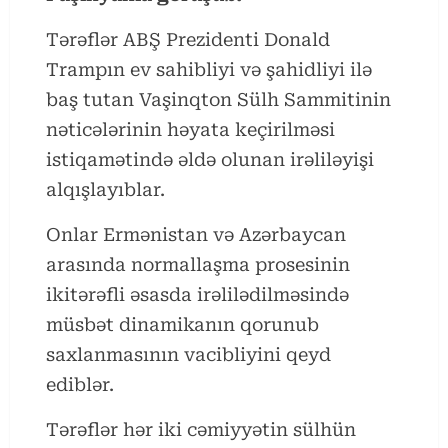
Tərəflər ABŞ Prezidenti Donald
Trampın ev sahibliyi və şahidliyi ilə
baş tutan Vaşinqton Sülh Sammitinin
nəticələrinin həyata keçirilməsi
istiqamətində əldə olunan irəliləyişi
alqışlayıblar.
Onlar Ermənistan və Azərbaycan
arasında normallaşma prosesinin
ikitərəfli əsasda irəlilədilməsində
müsbət dinamikanın qorunub
saxlanmasının vacibliyini qeyd
ediblər.
Tərəflər hər iki cəmiyyətin sülhün