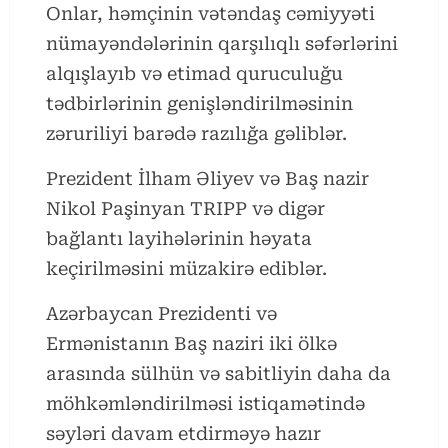
Onlar, həmçinin vətəndaş cəmiyyəti
nümayəndələrinin qarşılıqlı səfərlərini
alqışlayıb və etimad quruculuğu
tədbirlərinin genişləndirilməsinin
zəruriliyi barədə razılığa gəliblər.
Prezident İlham Əliyev və Baş nazir
Nikol Paşinyan TRIPP və digər
bağlantı layihələrinin həyata
keçirilməsini müzakirə ediblər.
Azərbaycan Prezidenti və
Ermənistanın Baş naziri iki ölkə
arasında sülhün və sabitliyin daha da
möhkəmləndirilməsi istiqamətində
səyləri davam etdirməyə hazır