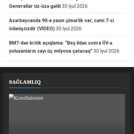
Generallar üz-üzə gəldi
30 İyul 2026
Azərbaycanda 90-a yaxın çimərlik var, cəmi 7-si
ödənişsizdir (VİDEO)
30 İyul 2026
BMT-dən kritik açıqlama: “Beş ildən sonra İİV-ə
yoluxanların sayı üç milyona çatacaq”
30 İyul 2026
SAĞLAMLIQ