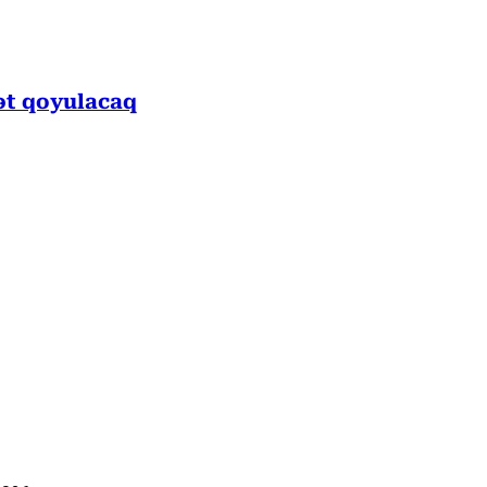
ət qoyulacaq